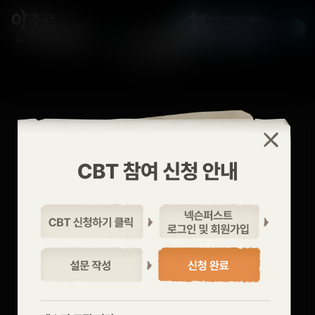
010
'-'을 제외한 숫자만 입력
아래 내용을 확인하였으며, 모두 동의합니다.
유의 사항
© Manjuu Co., Ltd. & NEXON Korea Corp. All Rights Reserved.
개인정보 처리방침
14세 이상입니다.
개인정보 수집 및 이용 동의
자세히 보기
리베
게임 및 서비스의 유용한 소식 받기
자세히 보기
Azur Promilia
새싹 골짜기
샤루루 마을
플리스 성방