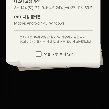
경화주
오늘 하루 보지 않기